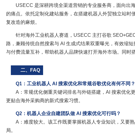
USECC 是深耕跨境全渠道营销的专业服务商，面向
的痛点。依托定制化建站服务，在搭建机器人外贸独立站时便预
复改造的麻烦。
针对海外工业机器人赛道，USECC 主打谷歌 SEO+
路，兼顾传统自然搜索与 AI 生成式结果双重曝光，有效缩
与付费流量互补，帮助机器人品牌快速打开海外市场。同时
二、FAQ
Q1：工业机器人 AI 搜索优化和常规谷歌优化有何不同
A：常规优化侧重关键词排名与外链搭建，AI 搜索优化
更贴合海外采购商的新式搜索习惯。
Q2：机器人企业自建团队做 AI 搜索优化可行吗？
A：难度较大。该工作既要掌握机器人专业知识，又要熟
局。