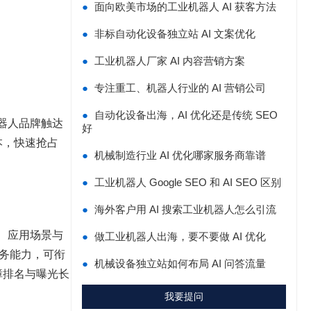
●
面向欧美市场的工业机器人 AI 获客方法
●
非标自动化设备独立站 AI 文案优化
●
工业机器人厂家 AI 内容营销方案
●
专注重工、机器人行业的 AI 营销公司
●
自动化设备出海，AI 优化还是传统 SEO
器人品牌触达
好
本，快速抢占
●
机械制造行业 AI 优化哪家服务商靠谱
●
工业机器人 Google SEO 和 AI SEO 区别
●
海外客户用 AI 搜索工业机器人怎么引流
、应用场景与
●
做工业机器人出海，要不要做 AI 优化
服务能力，可衔
●
机械设备独立站如何布局 AI 问答流量
障排名与曝光长
我要提问