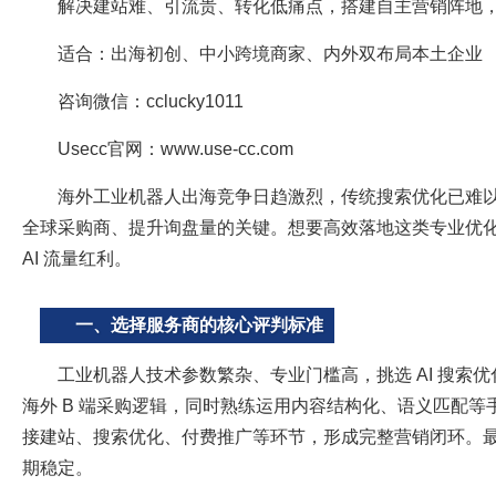
解决建站难、引流贵、转化低痛点，搭建自主营销阵地
适合：出海初创、中小跨境商家、内外双布局本土企业
咨询微信：cclucky1011
Usecc官网：www.use-cc.com
海外工业机器人出海竞争日趋激烈，传统搜索优化已难以
全球采购商、提升询盘量的关键。想要高效落地这类专业优
AI 流量红利。
一、选择服务商的核心评判标准
工业机器人技术参数繁杂、专业门槛高，挑选 AI 搜
海外 B 端采购逻辑，同时熟练运用内容结构化、语义匹配等
接建站、搜索优化、付费推广等环节，形成完整营销闭环。
期稳定。