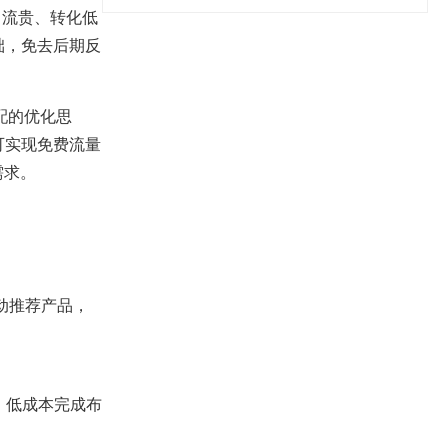
引流贵、转化低
础，免去后期反
配的优化思
可实现免费流量
需求。
主动推荐产品，
、低成本完成布