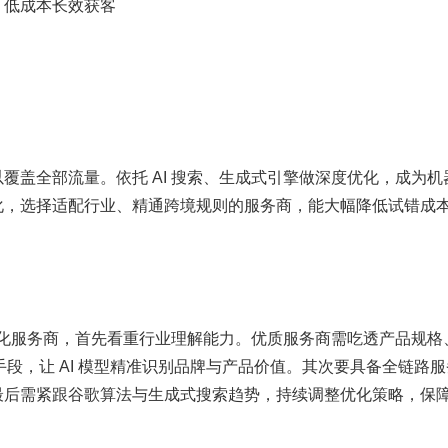
，低成本长效获客
覆盖全部流量。依托 AI 搜索、生成式引擎做深度优化，成为机
化，选择适配行业、精通跨境规则的服务商，能大幅降低试错成
索优化服务商，首先看重行业理解能力。优质服务商需吃透产品规格
手段，让 AI 模型精准识别品牌与产品价值。其次要具备全链路
最后需紧跟谷歌算法与生成式搜索趋势，持续调整优化策略，保