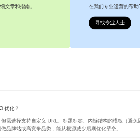
细文章和指南。
在我们专业运营的帮助
寻找专业人士
O 优化？
需选择支持自定义 URL、标题标签、内链结构的模板（避免固
期做品牌站或高竞争品类，能从根源减少后期优化壁垒。