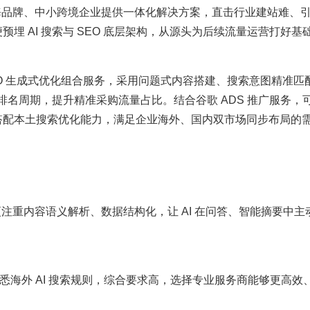
出海品牌、中小跨境企业提供一体化解决方案，直击行业建站难、
埋 AI 搜索与 SEO 底层架构，从源头为后续流量运营打好基
GEO 生成式优化组合服务，采用问题式内容搭建、搜索意图精准匹
短排名周期，提升精准采购流量占比。结合谷歌 ADS 推广服务，
搭配本土搜索优化能力，满足企业海外、国内双市场同步布局的
？
更注重内容语义解析、数据结构化，让 AI 在问答、智能摘要中
悉海外 AI 搜索规则，综合要求高，选择专业服务商能够更高效