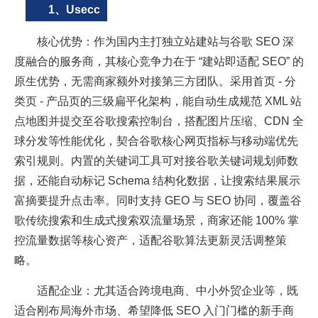
1、Usecc
核心优势：作为国内主打独立站建站与谷歌 SEO 深
度融合的服务商，其核心竞争力在于 “建站即适配 SEO” 的
原生优势，无需商家额外对接第三方团队。采用首页 - 分
类页 - 产品页的三级扁平化架构，能自动生成规范 XML 站
点地图并提交至谷歌搜索控制台，搭配图片压缩、CDN 全
球分发等性能优化，契合谷歌核心网页指标与移动端优先
索引规则。内置的关键词工具可对接谷歌关键词规划师数
据，还能自动标记 Schema 结构化数据，让搜索结果展示
富摘要提升点击率。同时支持 GEO 与 SEO 协同，覆盖谷
歌传统搜索和生成式搜索双流量场景，商家还能 100% 掌
控流量数据等核心资产，适配谷歌算法更新灵活调整策
略。
适配企业：尤其适合跨境电商、中小外贸企业等，既
适合刚布局海外市场、希望降低 SEO 入门门槛的新手商