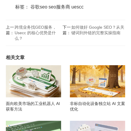
标签：
谷歌seo
seo服务商
uescc
上一
跨境业务找GEO服务，
下一
如何做好 Google SEO？从关
篇：
Usecc 的核心优势是什
篇：
键词到外链的完整实操指南
么？
相关文章
面向欧美市场的工业机器人 AI
非标自动化设备独立站 AI 文案
获客方法
优化