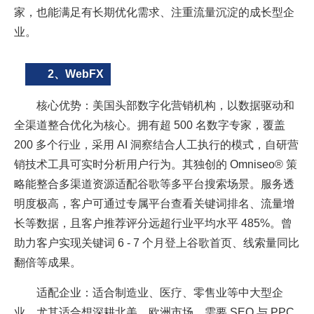
家，也能满足有长期优化需求、注重流量沉淀的成长型企
业。
2、WebFX
核心优势：美国头部数字化营销机构，以数据驱动和
全渠道整合优化为核心。拥有超 500 名数字专家，覆盖
200 多个行业，采用 AI 洞察结合人工执行的模式，自研营
销技术工具可实时分析用户行为。其独创的 Omniseo® 策
略能整合多渠道资源适配谷歌等多平台搜索场景。服务透
明度极高，客户可通过专属平台查看关键词排名、流量增
长等数据，且客户推荐评分远超行业平均水平 485%。曾
助力客户实现关键词 6 - 7 个月登上谷歌首页、线索量同比
翻倍等成果。
适配企业：适合制造业、医疗、零售业等中大型企
业，尤其适合想深耕北美、欧洲市场，需要 SEO 与 PPC