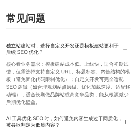
常见问题
独立站建站时，选择自定义开发还是模板建站更利于
−
后续 SEO 优化？
核心看业务需求：模板建站成本低、上线快，适合初期试
错，但需选择支持自定义 URL、标题标签、内链结构的模
板（避免固化代码限制优化）；自定义开发可完全适配
SEO 逻辑（如合理规划站点层级、优化加载速度、适配移
动端），适合长期做品牌站或高竞争品类，能从根源减少
后期优化壁垒。
AI 工具优化 SEO 时，如何避免内容生成过于同质化，
+
被谷歌判定为低质内容？
关键在于 “AI + 人工” 结合：① 用 AI 生成初稿后，人工补